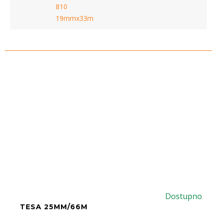
810
19mmx33m
Dostupno
TESA 25MM/66M