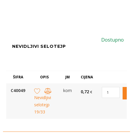
Dostupno
NEVIDLJIVI SELOTEJP
ŠIFRA
OPIS
JM
CIJENA
C40049
kom
0,72
€
Nevidljivi
selotejp
19/33