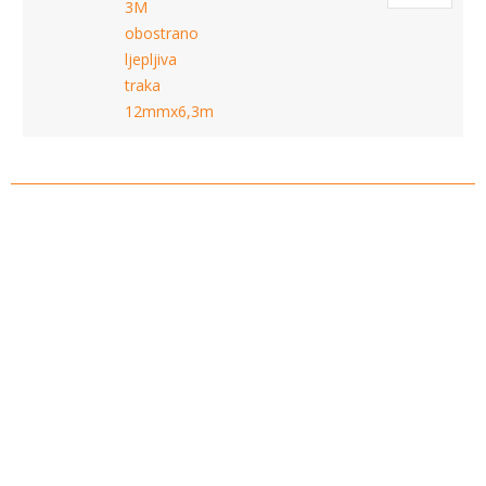
3M
obostrano
ljepljiva
traka
12mmx6,3m