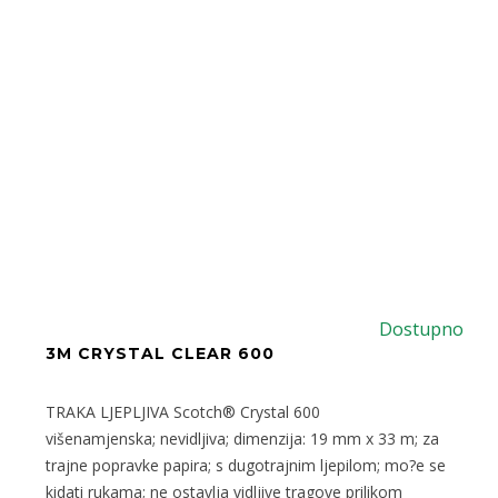
Dostupno
3M CRYSTAL CLEAR 600
TRAKA LJEPLJIVA Scotch® Crystal 600
višenamjenska; nevidljiva; dimenzija: 19 mm x 33 m; za
trajne popravke papira; s dugotrajnim ljepilom; mo?e se
kidati rukama; ne ostavlja vidljive tragove prilikom