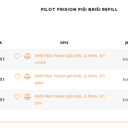
PILOT FRIXION PIŠI BRIŠI REFILL
A
OPIS
J
Refil Pilot Frixion piši briši, 0,7mm, 3/1
51
k
crveni
Refil Pilot Frixion piši briši, 0,7mm, 3/1
51
k
plavi
Refil Pilot Frixion piši briši, 0,7mm, 3/1
51
k
crni