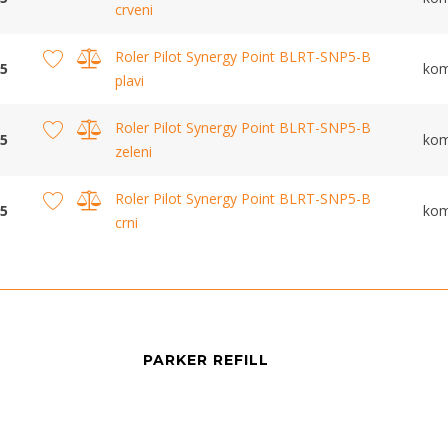
crveni
Roler Pilot Synergy Point BLRT-SNP5-B
5
ko
plavi
Roler Pilot Synergy Point BLRT-SNP5-B
5
ko
zeleni
Roler Pilot Synergy Point BLRT-SNP5-B
5
ko
crni
PARKER REFILL