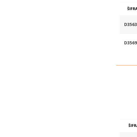
ŠIFR
D3563
D3569
ŠIFR