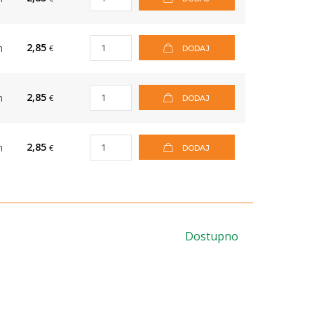
2,85
m
€
DODAJ
2,85
m
€
DODAJ
2,85
m
€
DODAJ
Dostupno