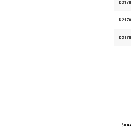
D2170
D2170
D2170
ŠIFR