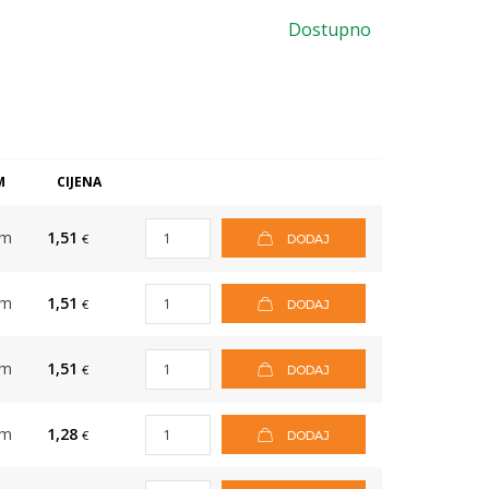
Dostupno
M
CIJENA
om
1,51
€
DODAJ
om
1,51
€
DODAJ
om
1,51
€
DODAJ
om
1,28
€
DODAJ