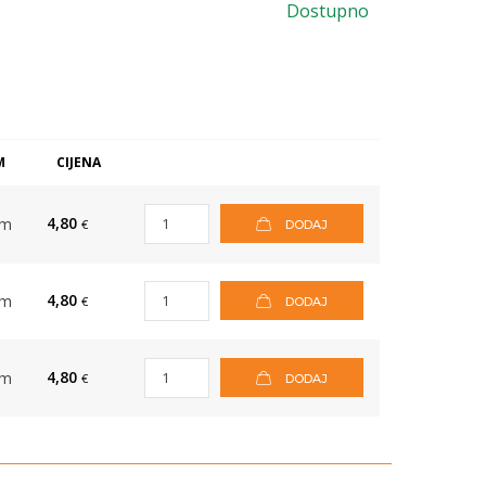
Dostupno
M
CIJENA
4,80
om
€
DODAJ
4,80
om
€
DODAJ
4,80
om
€
DODAJ