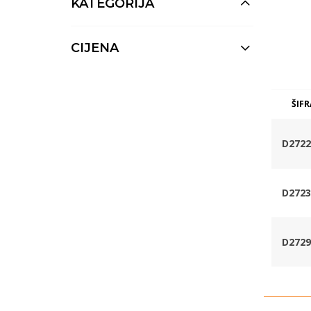
KATEGORIJA
CIJENA
ŠIFR
D2722
D2723
D2729