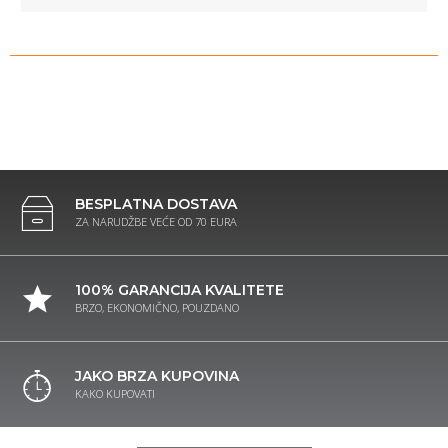
BESPLATNA DOSTAVA
ZA NARUDŽBE VEĆE OD 70 EURA
100% GARANCIJA KVALITETE
BRZO, EKONOMIČNO, POUZDANO
JAKO BRZA KUPOVINA
KAKO KUPOVATI