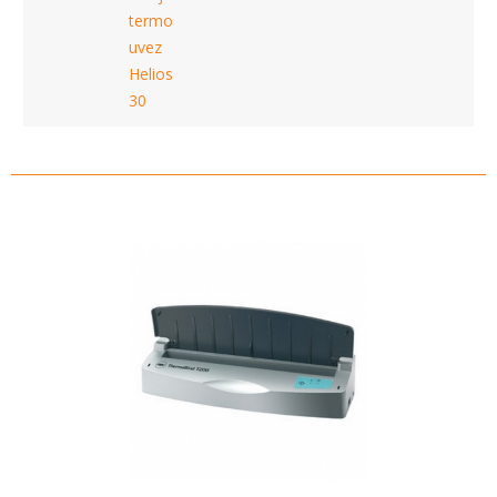
termo
uvez
Helios
30