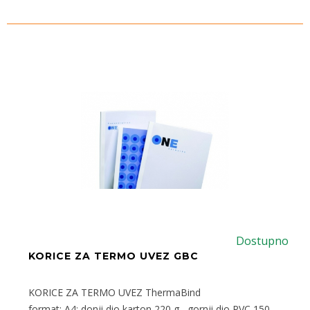
Dostupno
KORICE ZA TERMO UVEZ GBC
KORICE ZA TERMO UVEZ ThermaBind
format: A4; donji dio karton 220 g , gornji dio PVC 150