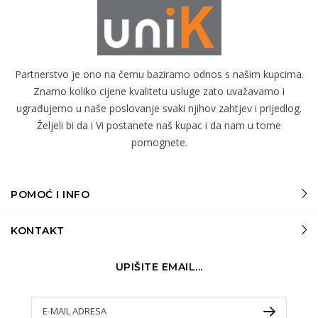
Partnerstvo je ono na čemu baziramo odnos s našim kupcima.
Znamo koliko cijene kvalitetu usluge zato uvažavamo i
ugrađujemo u naše poslovanje svaki njihov zahtjev i prijedlog.
Željeli bi da i Vi postanete naš kupac i da nam u tome
pomognete.
POMOĆ I INFO
KONTAKT
UPIŠITE EMAIL...