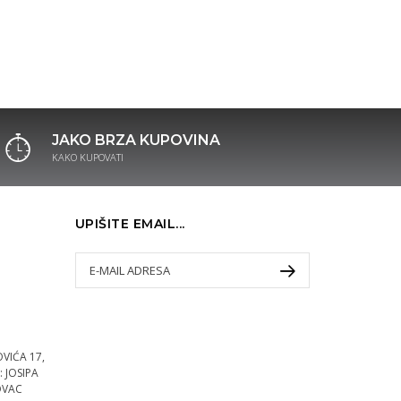
JAKO BRZA KUPOVINA
KAKO KUPOVATI
UPIŠITE EMAIL...
VIĆA 17,
 JOSIPA
OVAC