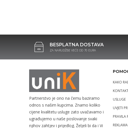
BESPLATNA DOSTAVA
ZA NARUDŽBE VEĆE OD 70 EURA
POMOĆ
KAKO RA
KONTAK
Partnerstvo je ono na čemu baziramo
USLUGE
odnos s našim kupcima. Znamo koliko
UVJETI P
cijene kvalitetu usluge zato uvažavamo i
PRAVILA 
ugrađujemo u naše poslovanje svaki
REKLAMAC
njihov zahtjev i prijedlog. Željeli bi da i Vi