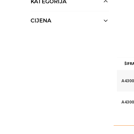
KATEGORIJA
CIJENA
ŠIFR
A4300
A4300