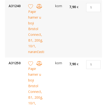
A31240
kom
7,90
€
Papir
hamer u
boji
Bristol
Connect,
B1, 200g,
10/1,
narančasti
A31250
kom
7,90
€
Papir
hamer u
boji
Bristol
Connect,
B1, 200g,
10/1,