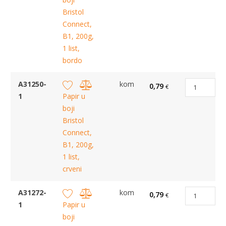
Bristol
Connect,
B1, 200g,
1 list,
bordo
A31250-
kom
0,79
€
1
Papir u
boji
Bristol
Connect,
B1, 200g,
1 list,
crveni
A31272-
kom
0,79
€
1
Papir u
boji