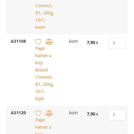
Connect,
B1, 200g,
10/1,
krem
A31108
kom
7,90
€
Papir
hamer u
boji
Bristol
Connect,
B1, 200g,
10/1,
bijeli
A31120
kom
7,90
€
Papir
hamer u