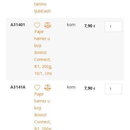
tamno
ljubičasti
A31401
kom
7,90
€
Papir
hamer u
boji
Bristol
Connect,
B1, 200g,
10/1, crni
A3141A
kom
7,90
€
Papir
hamer u
boji
Bristol
Connect,
B1, 200g,