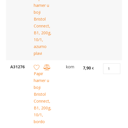
hamer u
boji
Bristol
Connect,
B1, 200g,
10/1,
azurno
plavi
A31276
kom
7,90
€
Papir
hamer u
boji
Bristol
Connect,
B1, 200g,
10/1,
bordo