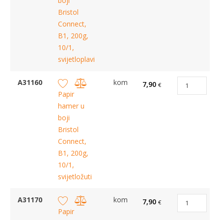
boji
Bristol
Connect,
B1, 200g,
10/1,
svijetloplavi
A31160
kom
7,90
€
Papir
hamer u
boji
Bristol
Connect,
B1, 200g,
10/1,
svijetložuti
A31170
kom
7,90
€
Papir