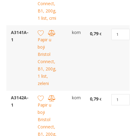
Connect,
B1, 200g,
1 list, crni
A3141A-
kom
0,79
€
1
Papir u
boji
Bristol
Connect,
B1, 200g,
1 list,
zeleni
A3142A-
kom
0,79
€
1
Papir u
boji
Bristol
Connect,
B1, 200g,