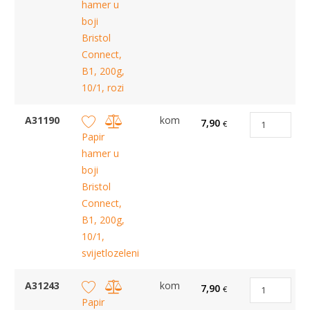
hamer u
boji
Bristol
Connect,
B1, 200g,
10/1, rozi
A31190
kom
7,90
€
Papir
hamer u
boji
Bristol
Connect,
B1, 200g,
10/1,
svijetlozeleni
A31243
kom
7,90
€
Papir