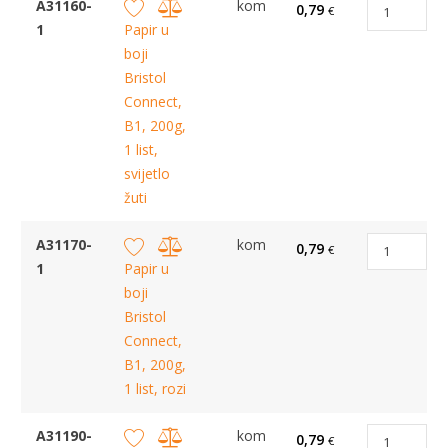
A31160-
kom
0,79
€
1
Papir u
boji
Bristol
Connect,
B1, 200g,
1 list,
svijetlo
žuti
A31170-
kom
0,79
€
1
Papir u
boji
Bristol
Connect,
B1, 200g,
1 list, rozi
A31190-
kom
0,79
€