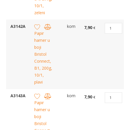
10/1,
zeleni
A3142A
kom
7,90
€
Papir
hamer u
boji
Bristol
Connect,
B1, 200g,
10/1,
plavi
A3143A
kom
7,90
€
Papir
hamer u
boji
Bristol