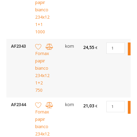
papir
bianco
234x12
1+1
1000
AF2343
kom
24,55
€
Fornax
papir
bianco
234x12
1+2
750
AF2344
kom
21,03
€
Fornax
papir
bianco
234x12