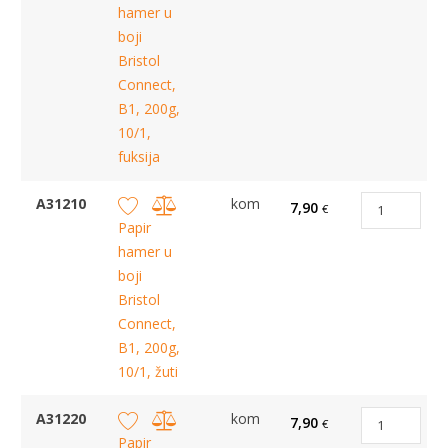
hamer u
boji
Bristol
Connect,
B1, 200g,
10/1,
fuksija
A31210
kom
7,90
€
Papir
hamer u
boji
Bristol
Connect,
B1, 200g,
10/1, žuti
A31220
kom
7,90
€
Papir