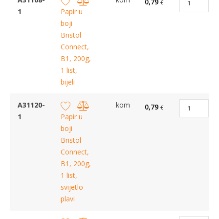
0,79
€
1
Papir u
boji
Bristol
Connect,
B1, 200g,
1 list,
bijeli
A31120-
kom
0,79
€
1
Papir u
boji
Bristol
Connect,
B1, 200g,
1 list,
svijetlo
plavi