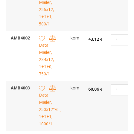
Mailer,
256x12,
1+1+1,
500/1
AMB4002
kom
43,12
€
Data
Mailer,
234x12,
1+1+0,
750/1
AMB4003
kom
60,06
€
Data
Mailer,
250x12''/6'',
1+1+1,
1000/1