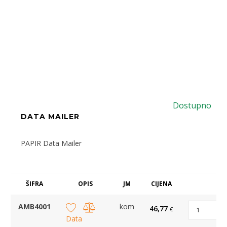
Dostupno
DATA MAILER
PAPIR Data Mailer
ŠIFRA
OPIS
JM
CIJENA
AMB4001
kom
46,77
€
Data