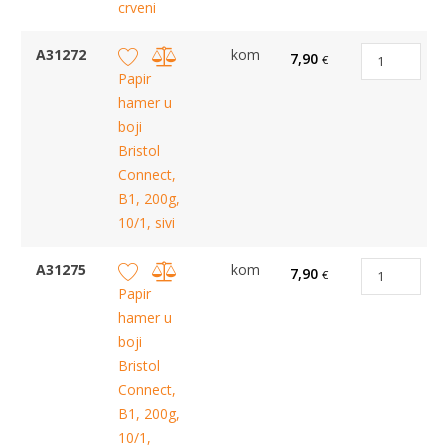
crveni
A31272
kom
7,90
€
Papir
hamer u
boji
Bristol
Connect,
B1, 200g,
10/1, sivi
A31275
kom
7,90
€
Papir
hamer u
boji
Bristol
Connect,
B1, 200g,
10/1,