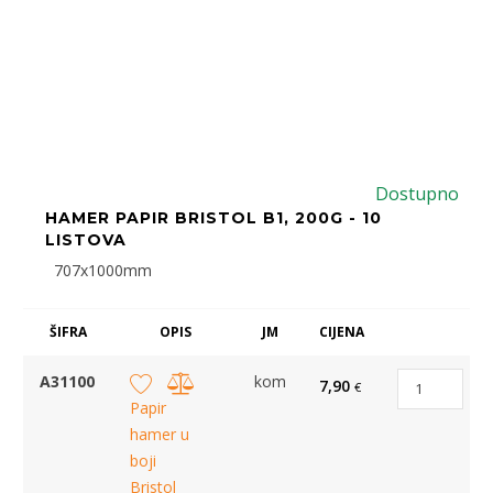
Dostupno
HAMER PAPIR BRISTOL B1, 200G - 10
LISTOVA
707x1000mm
ŠIFRA
OPIS
JM
CIJENA
A31100
kom
7,90
€
Papir
hamer u
boji
Bristol