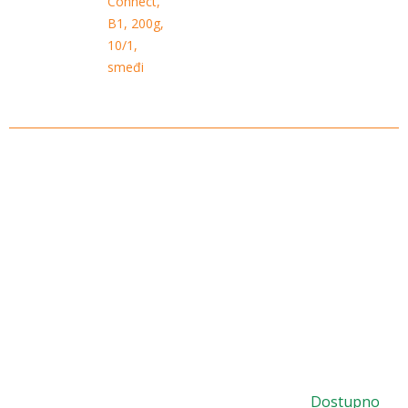
Connect,
B1, 200g,
10/1,
smeđi
Dostupno