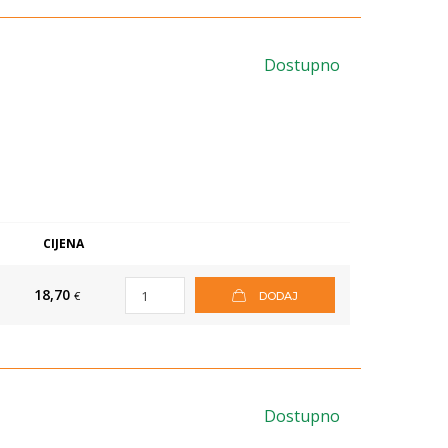
Dostupno
CIJENA
18,70
€
DODAJ
Dostupno