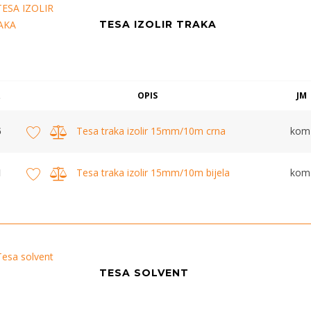
TESA IZOLIR TRAKA
OPIS
JM
5
Tesa traka izolir 15mm/10m crna
kom
1
Tesa traka izolir 15mm/10m bijela
kom
TESA SOLVENT