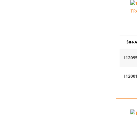
ŠIFRA
I1209
I1200