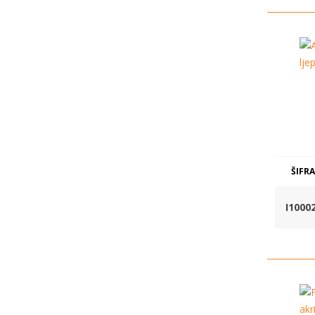
ŠIFRA
I1000