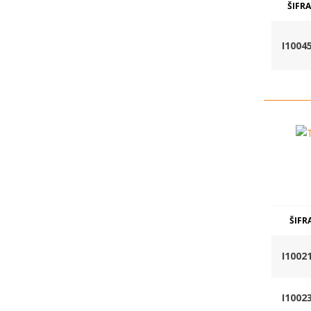
ŠIFRA
I1004
ŠIFR
I1002
I1002