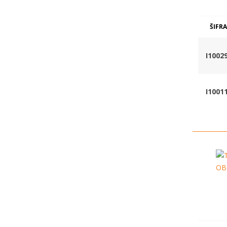
ŠIFRA
I1002
I1001