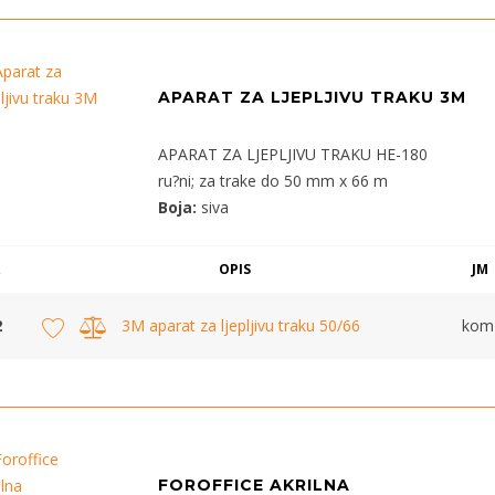
APARAT ZA LJEPLJIVU TRAKU 3M
APARAT ZA LJEPLJIVU TRAKU HE-180
ru?ni; za trake do 50 mm x 66 m
Boja:
siva
OPIS
JM
2
3M aparat za ljepljivu traku 50/66
kom
FOROFFICE AKRILNA