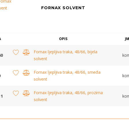
FORNAX SOLVENT
A
OPIS
J
Fornax ljepljiva traka, 48/66, bijela
40
ko
solvent
Fornax ljepljiva traka, 48/66, smeđa
0
ko
solvent
Fornax ljepljiva traka, 48/66, prozirna
11
ko
solvent