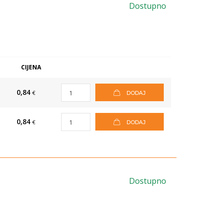
Dostupno
CIJENA
0,84
€
DODAJ
0,84
€
DODAJ
Dostupno