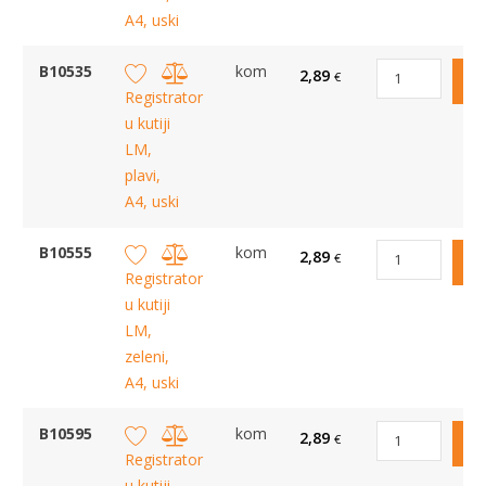
A4, uski
B10535
kom
2,89
€
Registrator
u kutiji
LM,
plavi,
A4, uski
B10555
kom
2,89
€
Registrator
u kutiji
LM,
zeleni,
A4, uski
B10595
kom
2,89
€
Registrator
u kutiji