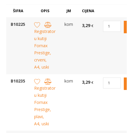
ŠIFRA
OPIS
JM
CIJENA
B10225
kom
3,29
€
Registrator
u kutiji
Fornax
Prestige,
crveni,
A4, uski
B10235
kom
3,29
€
Registrator
u kutiji
Fornax
Prestige,
plavi,
A4, uski