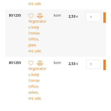
A4, uski
B51235
kom
2,53
€
Registrator
u kutiji
Fornax
Office,
plavi,
A4, uski
B51255
kom
2,53
€
Registrator
u kutiji
Fornax
Office,
zeleni,
A4, uski