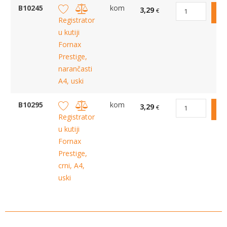
B10245
kom
3,29
€
Registrator
u kutiji
Fornax
Prestige,
narančasti
A4, uski
B10295
kom
3,29
€
Registrator
u kutiji
Fornax
Prestige,
crni, A4,
uski