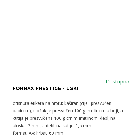
Dostupno
FORNAX PRESTIGE - USKI
otisnuta etiketa na hrbtu; kaširan (cijeli presvučen
papirom); uložak je presvučen 100 g Imitlinom u boji, a
kutija je presvučena 100 g crnim Imitlinom; debljina
uloška: 2 mm, a debljina kutije: 1,5 mm
format: A4; hrbat: 60 mm