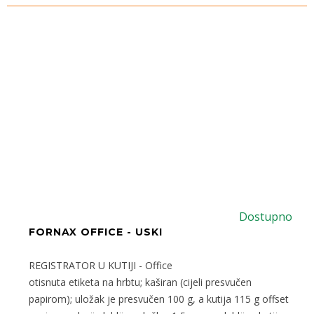
Dostupno
FORNAX OFFICE - USKI
REGISTRATOR U KUTIJI - Office
otisnuta etiketa na hrbtu; kaširan (cijeli presvučen
papirom); uložak je presvučen 100 g, a kutija 115 g offset