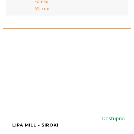
Fornax
A5, crni
Dostupno
LIPA MILL - ŠIROKI