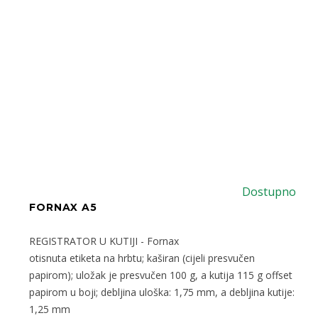
Dostupno
FORNAX A5
REGISTRATOR U KUTIJI - Fornax
otisnuta etiketa na hrbtu; kaširan (cijeli presvučen
papirom); uložak je presvučen 100 g, a kutija 115 g offset
papirom u boji; debljina uloška: 1,75 mm, a debljina kutije:
1,25 mm