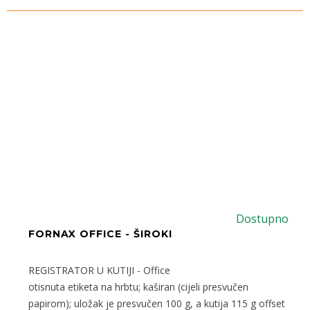
Dostupno
FORNAX OFFICE - ŠIROKI
REGISTRATOR U KUTIJI - Office
otisnuta etiketa na hrbtu; kaširan (cijeli presvučen
papirom); uložak je presvučen 100 g, a kutija 115 g offset