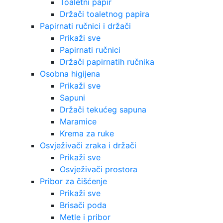
Toaletni papir
Držači toaletnog papira
Papirnati ručnici i držači
Prikaži sve
Papirnati ručnici
Držači papirnatih ručnika
Osobna higijena
Prikaži sve
Sapuni
Držači tekućeg sapuna
Maramice
Krema za ruke
Osvježivači zraka i držači
Prikaži sve
Osvježivači prostora
Pribor za čišćenje
Prikaži sve
Brisači poda
Metle i pribor