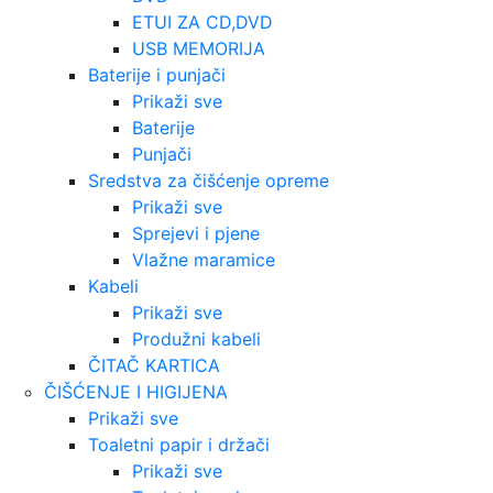
ETUI ZA CD,DVD
USB MEMORIJA
Baterije i punjači
Prikaži sve
Baterije
Punjači
Sredstva za čišćenje opreme
Prikaži sve
Sprejevi i pjene
Vlažne maramice
Kabeli
Prikaži sve
Produžni kabeli
ČITAČ KARTICA
ČIŠĆENJE I HIGIJENA
Prikaži sve
Toaletni papir i držači
Prikaži sve