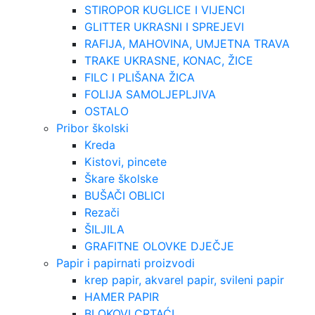
STIROPOR KUGLICE I VIJENCI
GLITTER UKRASNI I SPREJEVI
RAFIJA, MAHOVINA, UMJETNA TRAVA
TRAKE UKRASNE, KONAC, ŽICE
FILC I PLIŠANA ŽICA
FOLIJA SAMOLJEPLJIVA
OSTALO
Pribor školski
Kreda
Kistovi, pincete
Škare školske
BUŠAČI OBLICI
Rezači
ŠILJILA
GRAFITNE OLOVKE DJEČJE
Papir i papirnati proizvodi
krep papir, akvarel papir, svileni papir
HAMER PAPIR
BLOKOVI CRTAĆI