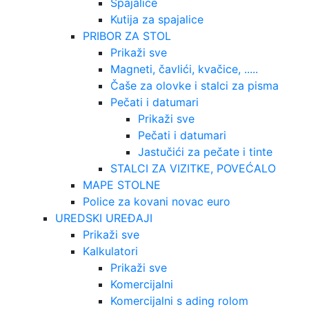
Spajalice
Kutija za spajalice
PRIBOR ZA STOL
Prikaži sve
Magneti, čavlići, kvačice, .....
Čaše za olovke i stalci za pisma
Pečati i datumari
Prikaži sve
Pečati i datumari
Jastučići za pečate i tinte
STALCI ZA VIZITKE, POVEĆALO
MAPE STOLNE
Police za kovani novac euro
UREDSKI UREĐAJI
Prikaži sve
Kalkulatori
Prikaži sve
Komercijalni
Komercijalni s ading rolom