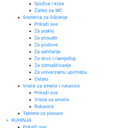
Spužve i krpe
Četke za WC
Sredstva za čišćenje
Prikaži sve
Za staklo
Za posuđe
Za podove
Za sanitarije
Za drvo i namještaj
Za odmašćivanje
Za univerzalnu upotrebu
Ostalo
Vreće za smeće i rukavice
Prikaži sve
Vreće za smeće
Rukavice
Tablete za pisoare
KUHINJA
Prikaži sve