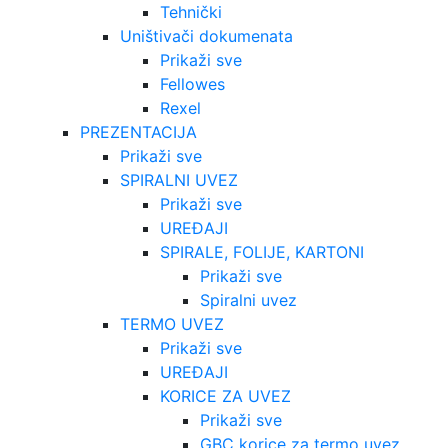
Tehnički
Uništivači dokumenata
Prikaži sve
Fellowes
Rexel
PREZENTACIJA
Prikaži sve
SPIRALNI UVEZ
Prikaži sve
UREĐAJI
SPIRALE, FOLIJE, KARTONI
Prikaži sve
Spiralni uvez
TERMO UVEZ
Prikaži sve
UREĐAJI
KORICE ZA UVEZ
Prikaži sve
GBC korice za termo uvez