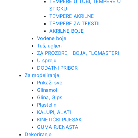
TEMPERE U TUBI, TEMPERE U
STICKU
TEMPERE AKRILNE
TEMPERE ZA TEKSTIL
AKRILNE BOJE
Vodene boje
Tuš, ugljen
ZA PROZORE - BOJA, FLOMASTERI
U spreju
DODATNI PRIBOR
Za modeliranje
Prikaži sve
Glinamol
Glina, Gips
Plastelin
KALUPI, ALATI
KINETIČKI PIJESAK
GUMA PJENASTA
Dekoriranje