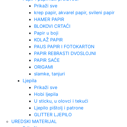
Prikaži sve
krep papir, akvarel papir, svileni papir
HAMER PAPIR
BLOKOVI CRTAĆI
Papir u boji
KOLAŽ PAPIR
PAUS PAPIR I FOTOKARTON
PAPIR REBRASTI DVOSLOJNI
PAPIR SAĆE
ORIGAMI
slamke, tanjuri
Ljepila
Prikaži sve
Hobi ljepila
U sticku, u olovci i tekući
Ljepilo pištolj i patrone
GLITTER LJEPILO
UREDSKI MATERIJAL