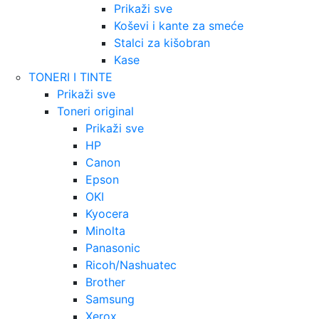
Prikaži sve
Koševi i kante za smeće
Stalci za kišobran
Kase
TONERI I TINTE
Prikaži sve
Toneri original
Prikaži sve
HP
Canon
Epson
OKI
Kyocera
Minolta
Panasonic
Ricoh/Nashuatec
Brother
Samsung
Xerox