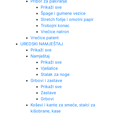
Pribor za pakiranje
Prikaži sve
Špage i gumene vezice
Stretch folije i omotni papir
Trobojni konac
Vrećice natron
Vrećice patent
UREDSKI NAMJEŠTAJ
Prikaži sve
Namještaj
Prikaži sve
Vješalice
Stalak za noge
Grbovi i zastave
Prikaži sve
Zastave
Grbovi
Koševi i kante za smeće, stalci za
kišobrane, kase