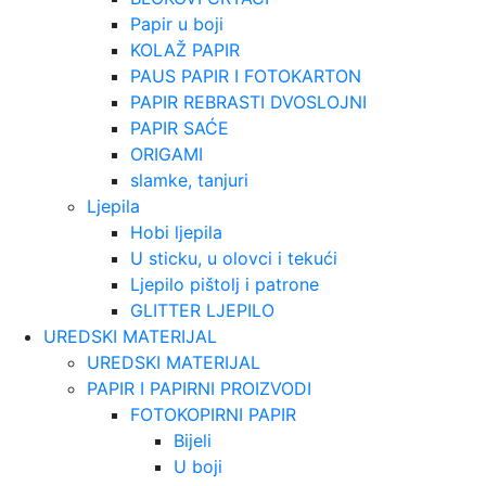
Papir u boji
KOLAŽ PAPIR
PAUS PAPIR I FOTOKARTON
PAPIR REBRASTI DVOSLOJNI
PAPIR SAĆE
ORIGAMI
slamke, tanjuri
Ljepila
Hobi ljepila
U sticku, u olovci i tekući
Ljepilo pištolj i patrone
GLITTER LJEPILO
UREDSKI MATERIJAL
UREDSKI MATERIJAL
PAPIR I PAPIRNI PROIZVODI
FOTOKOPIRNI PAPIR
Bijeli
U boji