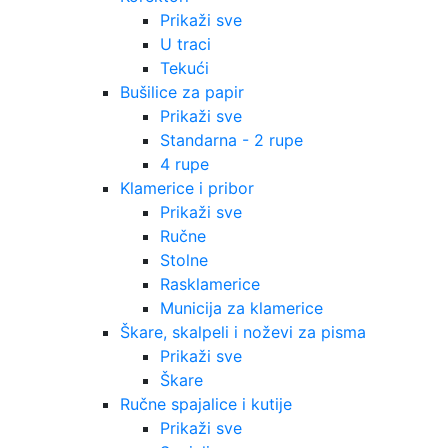
Prikaži sve
U traci
Tekući
Bušilice za papir
Prikaži sve
Standarna - 2 rupe
4 rupe
Klamerice i pribor
Prikaži sve
Ručne
Stolne
Rasklamerice
Municija za klamerice
Škare, skalpeli i noževi za pisma
Prikaži sve
Škare
Ručne spajalice i kutije
Prikaži sve