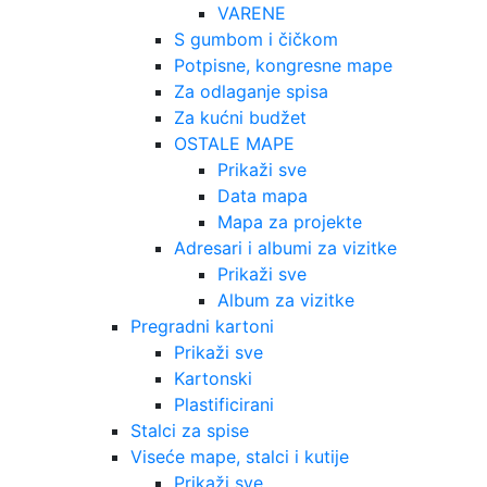
VARENE
S gumbom i čičkom
Potpisne, kongresne mape
Za odlaganje spisa
Za kućni budžet
OSTALE MAPE
Prikaži sve
Data mapa
Mapa za projekte
Adresari i albumi za vizitke
Prikaži sve
Album za vizitke
Pregradni kartoni
Prikaži sve
Kartonski
Plastificirani
Stalci za spise
Viseće mape, stalci i kutije
Prikaži sve