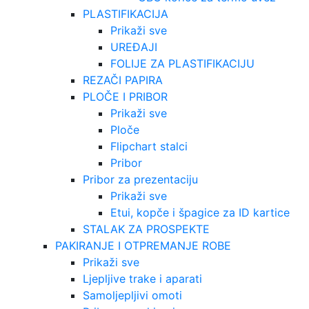
PLASTIFIKACIJA
Prikaži sve
UREĐAJI
FOLIJE ZA PLASTIFIKACIJU
REZAČI PAPIRA
PLOČE I PRIBOR
Prikaži sve
Ploče
Flipchart stalci
Pribor
Pribor za prezentaciju
Prikaži sve
Etui, kopče i špagice za ID kartice
STALAK ZA PROSPEKTE
PAKIRANJE I OTPREMANJE ROBE
Prikaži sve
Ljepljive trake i aparati
Samoljepljivi omoti