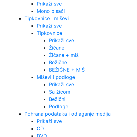
Prikaži sve
Mono pisači
Tipkovnice i miševi
Prikaži sve
Tipkovnice
Prikaži sve
Žičane
Žičane + miš
Bežične
BEŽIČNE + MIŠ
Miševi i podloge
Prikaži sve
Sa žicom
Bežični
Podloge
Pohrana podataka i odlaganje medija
Prikaži sve
CD
DVD