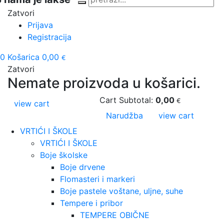
Zatvori
Prijava
Registracija
0
Košarica
0,00
€
Zatvori
Nemate proizvoda u košarici.
Cart Subtotal:
0,00
€
view cart
Narudžba
view cart
VRTIĆI I ŠKOLE
VRTIĆI I ŠKOLE
Boje školske
Boje drvene
Flomasteri i markeri
Boje pastele voštane, uljne, suhe
Tempere i pribor
TEMPERE OBIČNE