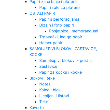
Papiri za crtanje i plotere
Papir i role za plotere
OSTALI PAPIR
Papir s perforacijama
Dizajn i foto papiri
Posjetnice i memorandumi
Trgovački, Indigo papir
Hamer papir
SAMOLJEPIVI BLOKOVI, ZASTAVICE,
KOCKE
Samoljepivi blokovi - post it
Zastavice
Papir za kocku i kocke
Blokovi i teke
Notes
Kolegij blok
Ljepljeni i listovi
Teke
Kuverte