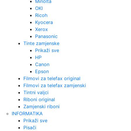
Minolta
OKI
Ricoh
Kyocera
Xerox
Panasonic
Tinte zamjenske
Prikaži sve
HP
Canon
Epson
Filmovi za telefax original
Filmovi za telefax zamjenski
Tintni valjci
Riboni original
Zamjenski riboni
INFORMATIKA
Prikaži sve
Pisači