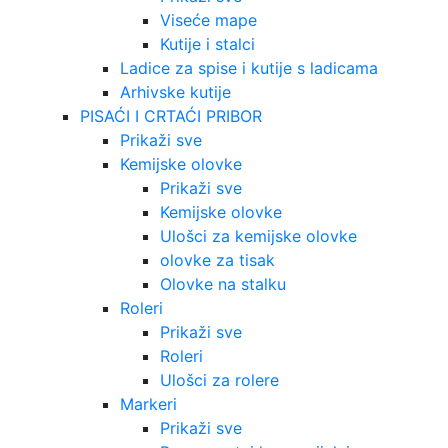
Viseće mape
Kutije i stalci
Ladice za spise i kutije s ladicama
Arhivske kutije
PISAĆI I CRTAĆI PRIBOR
Prikaži sve
Kemijske olovke
Prikaži sve
Kemijske olovke
Ulošci za kemijske olovke
olovke za tisak
Olovke na stalku
Roleri
Prikaži sve
Roleri
Ulošci za rolere
Markeri
Prikaži sve