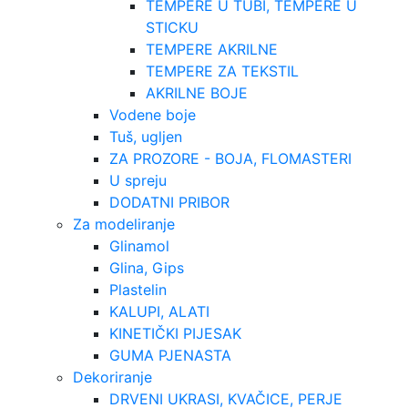
TEMPERE U TUBI, TEMPERE U
STICKU
TEMPERE AKRILNE
TEMPERE ZA TEKSTIL
AKRILNE BOJE
Vodene boje
Tuš, ugljen
ZA PROZORE - BOJA, FLOMASTERI
U spreju
DODATNI PRIBOR
Za modeliranje
Glinamol
Glina, Gips
Plastelin
KALUPI, ALATI
KINETIČKI PIJESAK
GUMA PJENASTA
Dekoriranje
DRVENI UKRASI, KVAČICE, PERJE