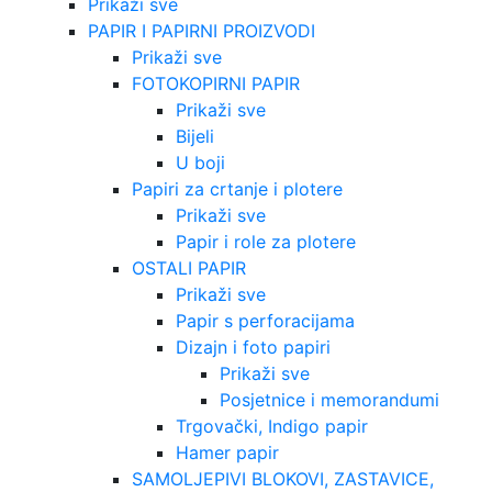
Prikaži sve
PAPIR I PAPIRNI PROIZVODI
Prikaži sve
FOTOKOPIRNI PAPIR
Prikaži sve
Bijeli
U boji
Papiri za crtanje i plotere
Prikaži sve
Papir i role za plotere
OSTALI PAPIR
Prikaži sve
Papir s perforacijama
Dizajn i foto papiri
Prikaži sve
Posjetnice i memorandumi
Trgovački, Indigo papir
Hamer papir
SAMOLJEPIVI BLOKOVI, ZASTAVICE,