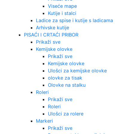
Viseće mape
Kutije i stalci
Ladice za spise i kutije s ladicama
Arhivske kutije
PISAĆI I CRTAĆI PRIBOR
Prikaži sve
Kemijske olovke
Prikaži sve
Kemijske olovke
Ulošci za kemijske olovke
olovke za tisak
Olovke na stalku
Roleri
Prikaži sve
Roleri
Ulošci za rolere
Markeri
Prikaži sve