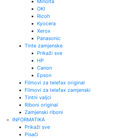
Minolta
OKI
Ricoh
Kyocera
Xerox
Panasonic
Tinte zamjenske
Prikaži sve
HP
Canon
Epson
Filmovi za telefax original
Filmovi za telefax zamjenski
Tintni valjci
Riboni original
Zamjenski riboni
INFORMATIKA
Prikaži sve
Pisači