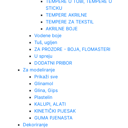
TEMPERE U TUBI, TEMPERE U
STICKU
TEMPERE AKRILNE
TEMPERE ZA TEKSTIL
AKRILNE BOJE
Vodene boje
Tuš, ugljen
ZA PROZORE - BOJA, FLOMASTERI
U spreju
DODATNI PRIBOR
Za modeliranje
Prikaži sve
Glinamol
Glina, Gips
Plastelin
KALUPI, ALATI
KINETIČKI PIJESAK
GUMA PJENASTA
Dekoriranje