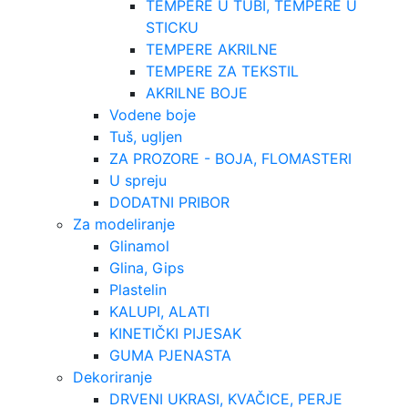
TEMPERE U TUBI, TEMPERE U
STICKU
TEMPERE AKRILNE
TEMPERE ZA TEKSTIL
AKRILNE BOJE
Vodene boje
Tuš, ugljen
ZA PROZORE - BOJA, FLOMASTERI
U spreju
DODATNI PRIBOR
Za modeliranje
Glinamol
Glina, Gips
Plastelin
KALUPI, ALATI
KINETIČKI PIJESAK
GUMA PJENASTA
Dekoriranje
DRVENI UKRASI, KVAČICE, PERJE