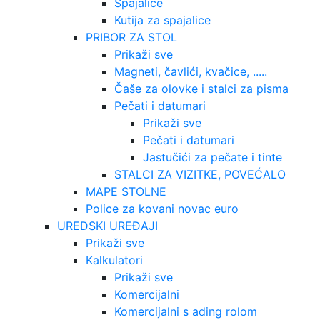
Spajalice
Kutija za spajalice
PRIBOR ZA STOL
Prikaži sve
Magneti, čavlići, kvačice, .....
Čaše za olovke i stalci za pisma
Pečati i datumari
Prikaži sve
Pečati i datumari
Jastučići za pečate i tinte
STALCI ZA VIZITKE, POVEĆALO
MAPE STOLNE
Police za kovani novac euro
UREDSKI UREĐAJI
Prikaži sve
Kalkulatori
Prikaži sve
Komercijalni
Komercijalni s ading rolom