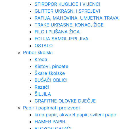
STIROPOR KUGLICE I VIJENCI
GLITTER UKRASNI I SPREJEVI
RAFIJA, MAHOVINA, UMJETNA TRAVA
TRAKE UKRASNE, KONAC, ŽICE
FILC I PLIŠANA ŽICA
FOLIJA SAMOLJEPLJIVA
OSTALO
Pribor školski
Kreda
Kistovi, pincete
Škare školske
BUŠAČI OBLICI
Rezači
ŠILJILA
GRAFITNE OLOVKE DJEČJE
Papir i papirnati proizvodi
krep papir, akvarel papir, svileni papir
HAMER PAPIR
BLOKOVI CRTAĆI