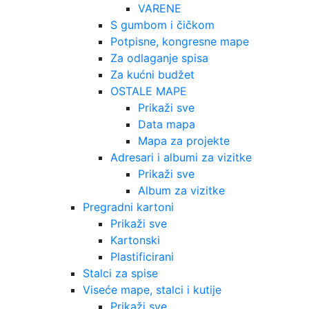
VARENE
S gumbom i čičkom
Potpisne, kongresne mape
Za odlaganje spisa
Za kućni budžet
OSTALE MAPE
Prikaži sve
Data mapa
Mapa za projekte
Adresari i albumi za vizitke
Prikaži sve
Album za vizitke
Pregradni kartoni
Prikaži sve
Kartonski
Plastificirani
Stalci za spise
Viseće mape, stalci i kutije
Prikaži sve