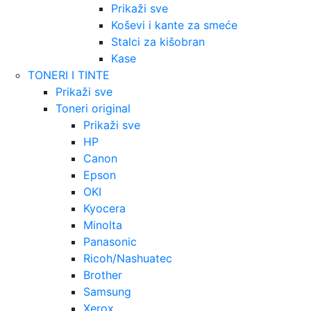
Prikaži sve
Koševi i kante za smeće
Stalci za kišobran
Kase
TONERI I TINTE
Prikaži sve
Toneri original
Prikaži sve
HP
Canon
Epson
OKI
Kyocera
Minolta
Panasonic
Ricoh/Nashuatec
Brother
Samsung
Xerox