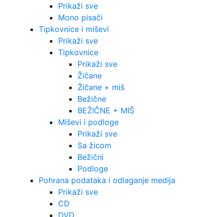
Prikaži sve
Mono pisači
Tipkovnice i miševi
Prikaži sve
Tipkovnice
Prikaži sve
Žičane
Žičane + miš
Bežične
BEŽIČNE + MIŠ
Miševi i podloge
Prikaži sve
Sa žicom
Bežični
Podloge
Pohrana podataka i odlaganje medija
Prikaži sve
CD
DVD