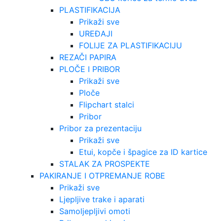
PLASTIFIKACIJA
Prikaži sve
UREĐAJI
FOLIJE ZA PLASTIFIKACIJU
REZAČI PAPIRA
PLOČE I PRIBOR
Prikaži sve
Ploče
Flipchart stalci
Pribor
Pribor za prezentaciju
Prikaži sve
Etui, kopče i špagice za ID kartice
STALAK ZA PROSPEKTE
PAKIRANJE I OTPREMANJE ROBE
Prikaži sve
Ljepljive trake i aparati
Samoljepljivi omoti