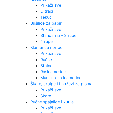
Prikaži sve
U traci
Tekući
Bušilice za papir
Prikaži sve
Standarna - 2 rupe
4 rupe
Klamerice i pribor
Prikaži sve
Ručne
Stolne
Rasklamerice
Municija za klamerice
Škare, skalpeli i noževi za pisma
Prikaži sve
Škare
Ručne spajalice i kutije
Prikaži sve