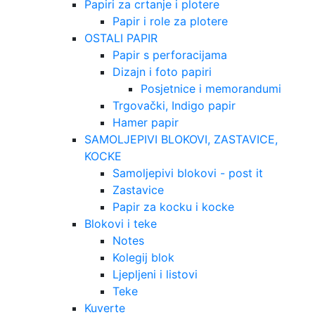
Papiri za crtanje i plotere
Papir i role za plotere
OSTALI PAPIR
Papir s perforacijama
Dizajn i foto papiri
Posjetnice i memorandumi
Trgovački, Indigo papir
Hamer papir
SAMOLJEPIVI BLOKOVI, ZASTAVICE,
KOCKE
Samoljepivi blokovi - post it
Zastavice
Papir za kocku i kocke
Blokovi i teke
Notes
Kolegij blok
Ljepljeni i listovi
Teke
Kuverte