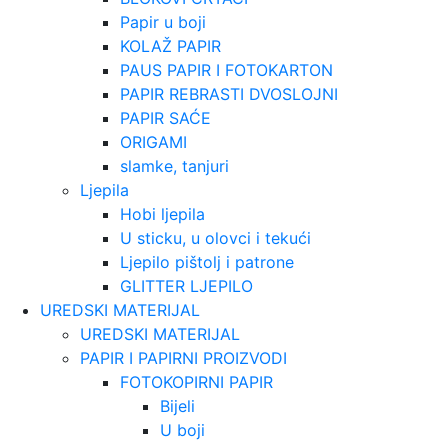
Papir u boji
KOLAŽ PAPIR
PAUS PAPIR I FOTOKARTON
PAPIR REBRASTI DVOSLOJNI
PAPIR SAĆE
ORIGAMI
slamke, tanjuri
Ljepila
Hobi ljepila
U sticku, u olovci i tekući
Ljepilo pištolj i patrone
GLITTER LJEPILO
UREDSKI MATERIJAL
UREDSKI MATERIJAL
PAPIR I PAPIRNI PROIZVODI
FOTOKOPIRNI PAPIR
Bijeli
U boji