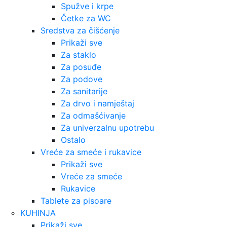
Spužve i krpe
Četke za WC
Sredstva za čišćenje
Prikaži sve
Za staklo
Za posuđe
Za podove
Za sanitarije
Za drvo i namještaj
Za odmašćivanje
Za univerzalnu upotrebu
Ostalo
Vreće za smeće i rukavice
Prikaži sve
Vreće za smeće
Rukavice
Tablete za pisoare
KUHINJA
Prikaži sve