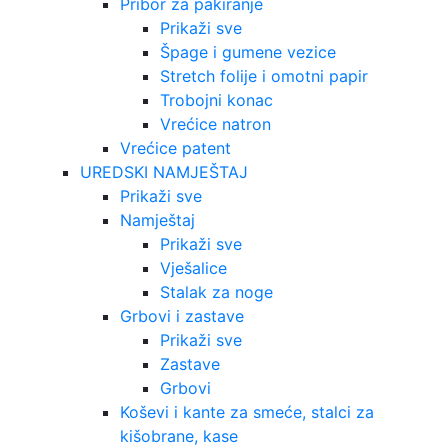
Pribor za pakiranje
Prikaži sve
Špage i gumene vezice
Stretch folije i omotni papir
Trobojni konac
Vrećice natron
Vrećice patent
UREDSKI NAMJEŠTAJ
Prikaži sve
Namještaj
Prikaži sve
Vješalice
Stalak za noge
Grbovi i zastave
Prikaži sve
Zastave
Grbovi
Koševi i kante za smeće, stalci za
kišobrane, kase