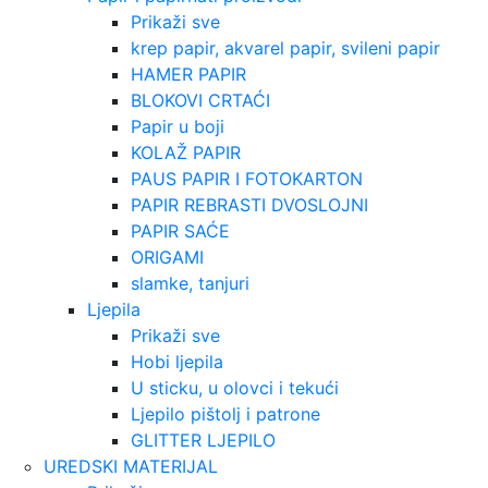
Prikaži sve
krep papir, akvarel papir, svileni papir
HAMER PAPIR
BLOKOVI CRTAĆI
Papir u boji
KOLAŽ PAPIR
PAUS PAPIR I FOTOKARTON
PAPIR REBRASTI DVOSLOJNI
PAPIR SAĆE
ORIGAMI
slamke, tanjuri
Ljepila
Prikaži sve
Hobi ljepila
U sticku, u olovci i tekući
Ljepilo pištolj i patrone
GLITTER LJEPILO
UREDSKI MATERIJAL