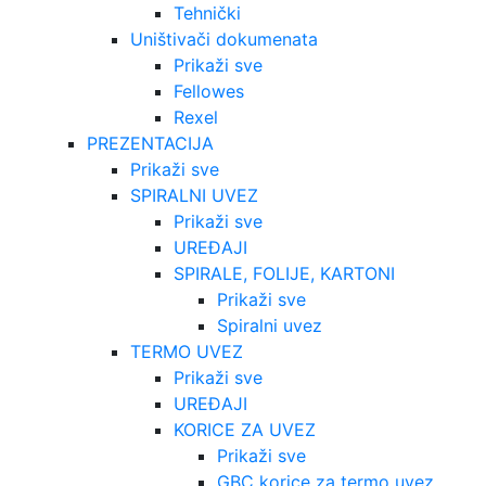
Tehnički
Uništivači dokumenata
Prikaži sve
Fellowes
Rexel
PREZENTACIJA
Prikaži sve
SPIRALNI UVEZ
Prikaži sve
UREĐAJI
SPIRALE, FOLIJE, KARTONI
Prikaži sve
Spiralni uvez
TERMO UVEZ
Prikaži sve
UREĐAJI
KORICE ZA UVEZ
Prikaži sve
GBC korice za termo uvez