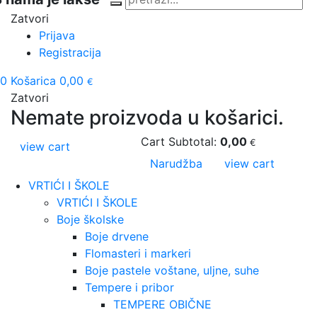
Zatvori
Prijava
Registracija
0
Košarica
0,00
€
Zatvori
Nemate proizvoda u košarici.
Cart Subtotal:
0,00
€
view cart
Narudžba
view cart
VRTIĆI I ŠKOLE
VRTIĆI I ŠKOLE
Boje školske
Boje drvene
Flomasteri i markeri
Boje pastele voštane, uljne, suhe
Tempere i pribor
TEMPERE OBIČNE