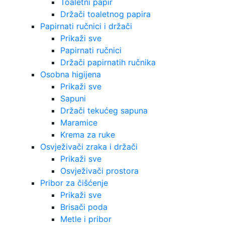
Toaletni papir
Držači toaletnog papira
Papirnati ručnici i držači
Prikaži sve
Papirnati ručnici
Držači papirnatih ručnika
Osobna higijena
Prikaži sve
Sapuni
Držači tekućeg sapuna
Maramice
Krema za ruke
Osvježivači zraka i držači
Prikaži sve
Osvježivači prostora
Pribor za čišćenje
Prikaži sve
Brisači poda
Metle i pribor