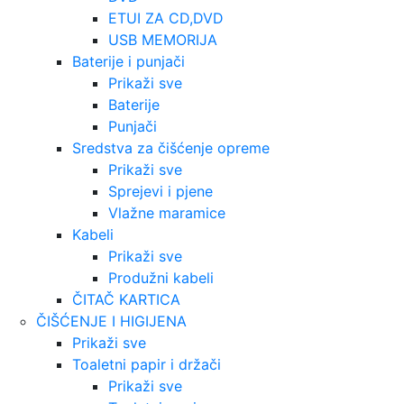
ETUI ZA CD,DVD
USB MEMORIJA
Baterije i punjači
Prikaži sve
Baterije
Punjači
Sredstva za čišćenje opreme
Prikaži sve
Sprejevi i pjene
Vlažne maramice
Kabeli
Prikaži sve
Produžni kabeli
ČITAČ KARTICA
ČIŠĆENJE I HIGIJENA
Prikaži sve
Toaletni papir i držači
Prikaži sve