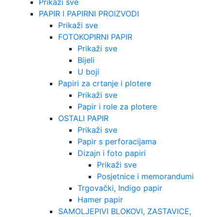
Prikaži sve
PAPIR I PAPIRNI PROIZVODI
Prikaži sve
FOTOKOPIRNI PAPIR
Prikaži sve
Bijeli
U boji
Papiri za crtanje i plotere
Prikaži sve
Papir i role za plotere
OSTALI PAPIR
Prikaži sve
Papir s perforacijama
Dizajn i foto papiri
Prikaži sve
Posjetnice i memorandumi
Trgovački, Indigo papir
Hamer papir
SAMOLJEPIVI BLOKOVI, ZASTAVICE,